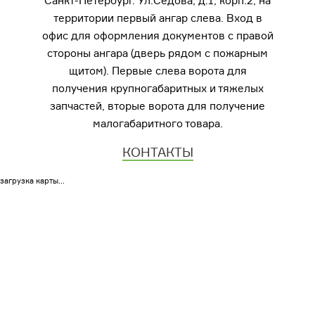
Санкт-Петербург. Ул.Седова, д.1, корп.2, на
территории первый ангар слева. Вход в
офис для оформления документов с правой
стороны ангара (дверь рядом с пожарным
щитом). Первые слева ворота для
получения крупногабаритных и тяжелых
запчастей, вторые ворота для получение
малогабаритного товара.
КОНТАКТЫ
загрузка карты...