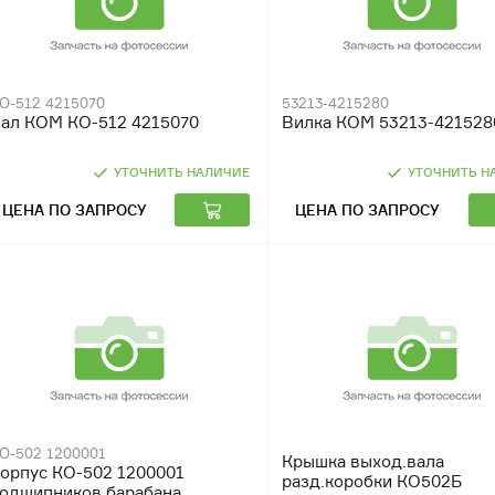
О-512 4215070
53213-4215280
ал КОМ КО-512 4215070
Вилка КОМ 53213-421528
УТОЧНИТЬ НАЛИЧИЕ
УТОЧНИТЬ Н
ЦЕНА ПО ЗАПРОСУ
ЦЕНА ПО ЗАПРОСУ
О-502 1200001
Крышка выход.вала
орпус КО-502 1200001
разд.коробки КО502Б
одшипников барабана