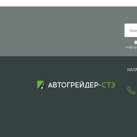
инфор
КАТ