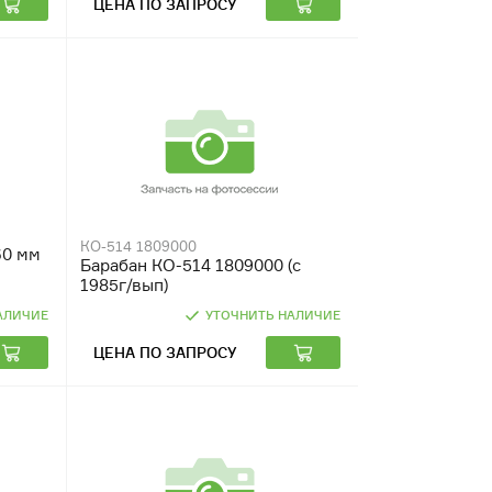
ЦЕНА ПО ЗАПРОСУ
КО-514 1809000
30 мм
Барабан КО-514 1809000 (с
1985г/вып)
АЛИЧИЕ
УТОЧНИТЬ НАЛИЧИЕ
ЦЕНА ПО ЗАПРОСУ