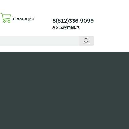
0 позиций
8(812)336 9099
ASTZ@mail.ru