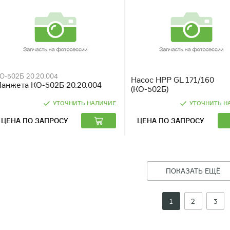
О-502Б 20.20.004
Насос HPP GL 171/160
анжета КО-502Б 20.20.004
(КО-502Б)
УТОЧНИТЬ НАЛИЧИЕ
УТОЧНИТЬ Н
ЦЕНА ПО ЗАПРОСУ
ЦЕНА ПО ЗАПРОСУ
ПОКАЗАТЬ ЕЩЁ
1
2
3