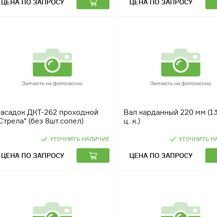
ЦЕНА ПО ЗАПРОСУ
ЦЕНА ПО ЗАПРОСУ
асадок ДКТ-262 проходной
Вал карданный 220 мм (1
Стрела" (без 8шт.сопел)
ц. к.)
УТОЧНИТЬ НАЛИЧИЕ
УТОЧНИТЬ Н
ЦЕНА ПО ЗАПРОСУ
ЦЕНА ПО ЗАПРОСУ