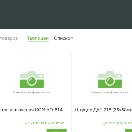
 товаров
Таблицей
Списком
ток включения КОМ КО-514
Штуцер ДКТ-215 (25х38мм
УТОЧНИТЬ НАЛИЧИЕ
УТОЧНИТЬ Н