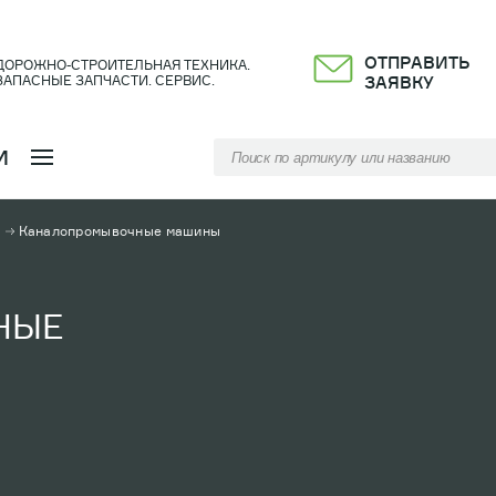
ОТПРАВИТЬ
ДОРОЖНО-СТРОИТЕЛЬНАЯ ТЕХНИКА.
ЗАПАСНЫЕ ЗАПЧАСТИ. СЕРВИС.
ЗАЯВКУ
И
н
Каналопромывочные машины
НЫЕ