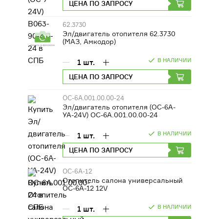
ЦЕНА ПО ЗАПРОСУ
62.3730
Эл/двигатель отопителя 62.3730
(МАЗ, Амкодор)
В НАЛИЧИИ
1
шт.
ЦЕНА ПО ЗАПРОСУ
ОС-6А.001.00.00-24
Эл/двигатель отопителя (ОС-6А-
УА-24V) ОС-6А.001.00.00-24
В НАЛИЧИИ
1
шт.
ЦЕНА ПО ЗАПРОСУ
ОС-6А-12
Отопитель салона универсальный
ОС-6А-12 12V
В НАЛИЧИИ
1
шт.