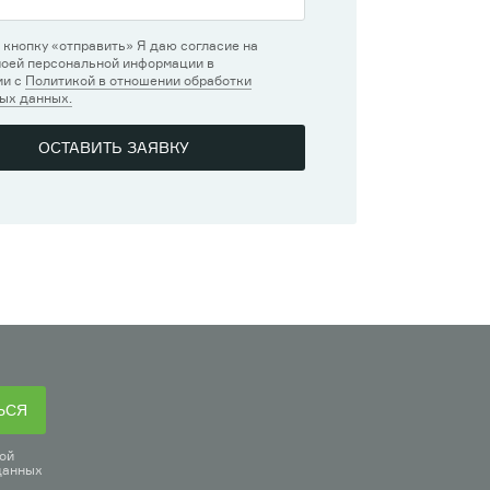
 кнопку «отправить» Я даю согласие на
моей персональной информации в
ии с
Политикой в отношении обработки
ых данных.
ОСТАВИТЬ ЗАЯВКУ
ЬСЯ
ой
данных