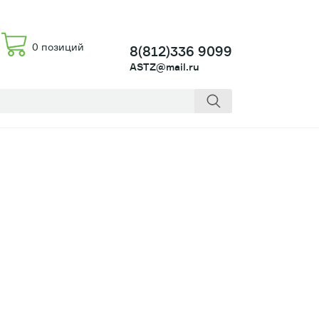
0 позиций
8(812)336 9099
ASTZ@mail.ru