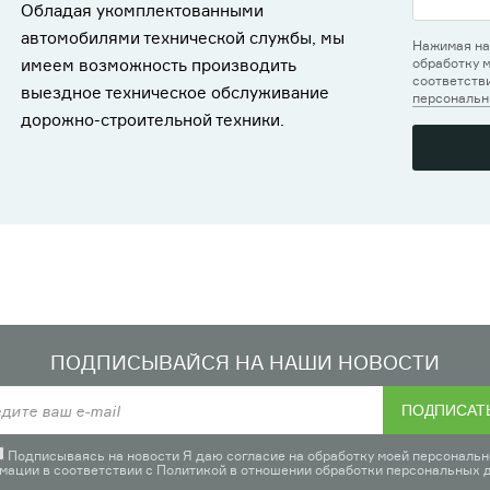
Обладая укомплектованными
автомобилями технической службы, мы
Нажимая на
имеем возможность производить
обработку 
соответств
выездное техническое обслуживание
персональн
дорожно-строительной техники.
ПОДПИСЫВАЙСЯ НА НАШИ НОВОСТИ
ПОДПИСАТ
Подписываясь на новости Я даю согласие на обработку моей персональн
мации в соответствии с
Политикой в отношении обработки персональных 