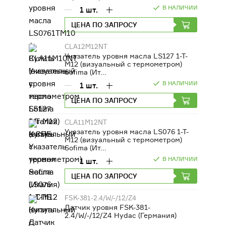
В НАЛИЧИИ
1
шт.
ЦЕНА ПО ЗАПРОСУ
CLA12M12NT
Указатель уровня масла LS127 1-T-
M12 (визуальный с термометром)
Sofima (Ит...
В НАЛИЧИИ
1
шт.
ЦЕНА ПО ЗАПРОСУ
CLA11M12NT
Указатель уровня масла LS076 1-T-
M12 (визуальный с термометром)
Sofima (Ит...
В НАЛИЧИИ
1
шт.
ЦЕНА ПО ЗАПРОСУ
FSK-381-2.4/W/-/12/Z4
Датчик уровня FSK-381-
2.4/W/-/12/Z4 Hydac (Германия)