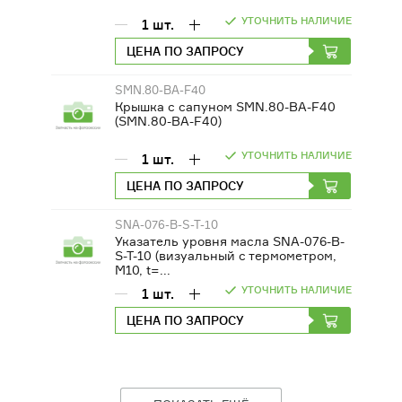
УТОЧНИТЬ НАЛИЧИЕ
1
шт.
ЦЕНА ПО ЗАПРОСУ
SMN.80-BA-F40
Крышка с сапуном SMN.80-BA-F40
(SMN.80-BA-F40)
УТОЧНИТЬ НАЛИЧИЕ
1
шт.
ЦЕНА ПО ЗАПРОСУ
SNA-076-B-S-T-10
Указатель уровня масла SNA-076-B-
S-T-10 (визуальный с термометром,
М10, t=...
УТОЧНИТЬ НАЛИЧИЕ
1
шт.
ЦЕНА ПО ЗАПРОСУ