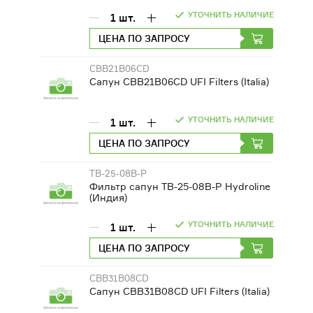
УТОЧНИТЬ НАЛИЧИЕ
1
шт.
ЦЕНА ПО ЗАПРОСУ
CBB21B06CD
Сапун CBB21B06CD UFI Filters (Italia)
УТОЧНИТЬ НАЛИЧИЕ
1
шт.
ЦЕНА ПО ЗАПРОСУ
TB-25-08B-P
Фильтр сапун TB-25-08B-P Hydroline
(Индия)
УТОЧНИТЬ НАЛИЧИЕ
1
шт.
ЦЕНА ПО ЗАПРОСУ
CBB31B08CD
Сапун CBB31B08CD UFI Filters (Italia)