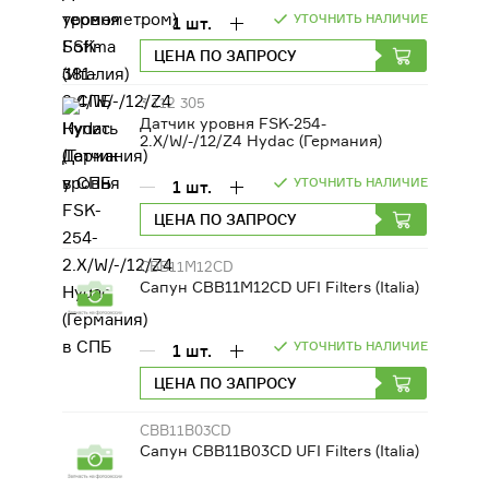
УТОЧНИТЬ НАЛИЧИЕ
1
шт.
ЦЕНА ПО ЗАПРОСУ
3 112 305
Датчик уровня FSK-254-
2.Х/W/-/12/Z4 Hydac (Германия)
УТОЧНИТЬ НАЛИЧИЕ
1
шт.
ЦЕНА ПО ЗАПРОСУ
CBB11M12CD
Сапун CBB11M12CD UFI Filters (Italia)
УТОЧНИТЬ НАЛИЧИЕ
1
шт.
ЦЕНА ПО ЗАПРОСУ
CBB11B03CD
Сапун CBB11B03CD UFI Filters (Italia)