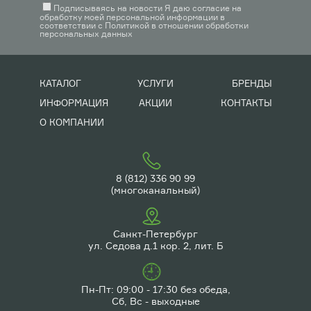
Подписываясь на новости Я даю согласие на
обработку моей персональной информации в
соответствии с
Политикой в отношении обработки
персональных данных
КАТАЛОГ
УСЛУГИ
БРЕНДЫ
ИНФОРМАЦИЯ
АКЦИИ
КОНТАКТЫ
О КОМПАНИИ
8 (812) 336 90 99
(многоканальный)
Санкт-Петербург
ул. Седова д.1 кор. 2, лит. Б
Пн-Пт: 09:00 - 17:30 без обеда,
Сб, Вс - выходные