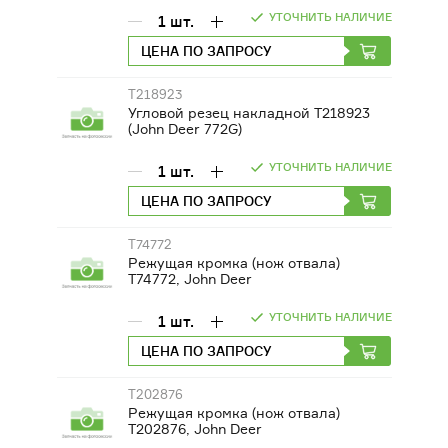
УТОЧНИТЬ НАЛИЧИЕ
1
шт.
ЦЕНА ПО ЗАПРОСУ
T218923
Угловой резец накладной T218923
(John Deer 772G)
УТОЧНИТЬ НАЛИЧИЕ
1
шт.
ЦЕНА ПО ЗАПРОСУ
T74772
Режущая кромка (нож отвала)
T74772, John Deer
УТОЧНИТЬ НАЛИЧИЕ
1
шт.
ЦЕНА ПО ЗАПРОСУ
T202876
Режущая кромка (нож отвала)
T202876, John Deer