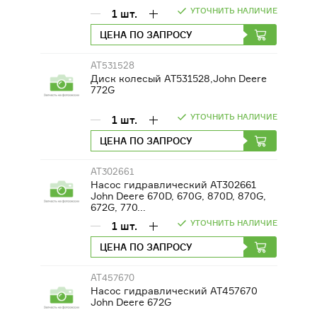
УТОЧНИТЬ НАЛИЧИЕ
1
шт.
ЦЕНА ПО ЗАПРОСУ
AT531528
Диск колесый AT531528,John Deere
772G
УТОЧНИТЬ НАЛИЧИЕ
1
шт.
ЦЕНА ПО ЗАПРОСУ
AT302661
Насос гидравлический AT302661
John Deere 670D, 670G, 870D, 870G,
672G, 770...
УТОЧНИТЬ НАЛИЧИЕ
1
шт.
ЦЕНА ПО ЗАПРОСУ
AT457670
Насос гидравлический AT457670
John Deere 672G