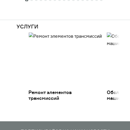
УСЛУГИ
Ремонт элементов
Обслужив
трансмиссий
машин