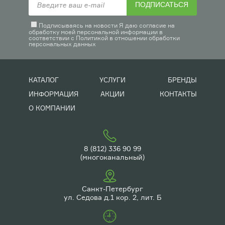
ПОДПИСАТЬСЯ
Подписываясь на новости Я даю согласие на
обработку моей персональной информации в
соответствии с
Политикой в отношении обработки
персональных данных
КАТАЛОГ
УСЛУГИ
БРЕНДЫ
ИНФОРМАЦИЯ
АКЦИИ
КОНТАКТЫ
О КОМПАНИИ
8 (812) 336 90 99
(многоканальный)
Санкт-Петербург
ул. Седова д.1 кор. 2, лит. Б