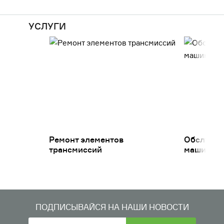
УСЛУГИ
Ремонт элементов
Обслужив
трансмиссий
машин
ПОДПИСЫВАЙСЯ НА НАШИ НОВОСТИ