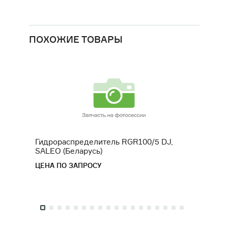
ПОХОЖИЕ ТОВАРЫ
Гидрораспределитель RGR100/5 DJ,
Гидро
SALEO (Беларусь)
120) 
ЦЕНА ПО ЗАПРОСУ
ЦЕНА 