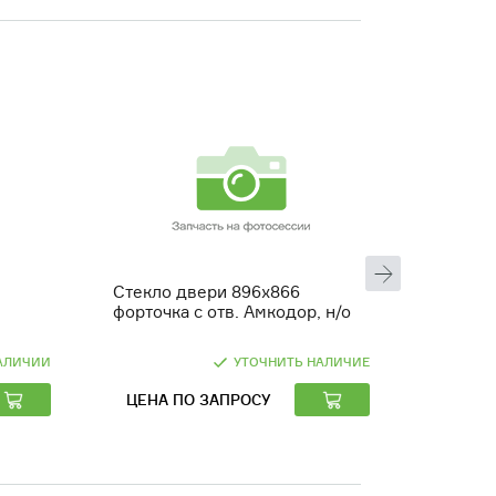
Стекло двери 896х866
Стекло 
форточка с отв. Амкодор, н/о
ПК-220
АЛИЧИИ
УТОЧНИТЬ НАЛИЧИЕ
ЦЕНА ПО ЗАПРОСУ
ЦЕНА 