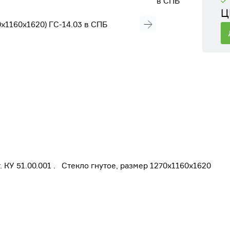
Ц
 КУ 51.00.001 . Стекло гнутое, размер 1270х1160х1620