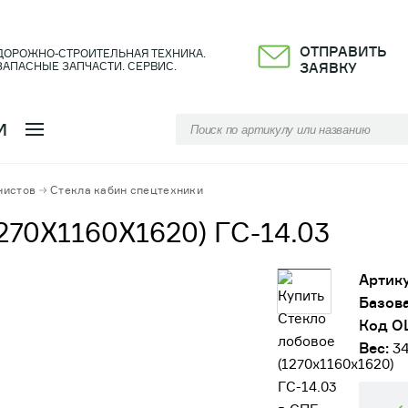
ОТПРАВИТЬ
ДОРОЖНО-СТРОИТЕЛЬНАЯ ТЕХНИКА.
ЗАПАСНЫЕ ЗАПЧАСТИ. СЕРВИС.
ЗАЯВКУ
И
нистов
Стекла кабин спецтехники
70Х1160Х1620) ГС-14.03
Артику
Базова
Код О
Вес:
3