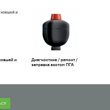
ковшей и
Диагностика / ремонт /
заправка азотом ПГА
ЬСЯ