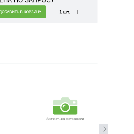
ЕНА ПО ЗАПРОСУ
1
шт.
ДОБАВИТЬ В КОРЗИНУ