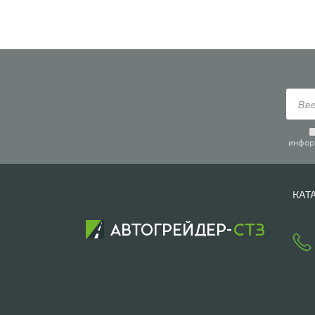
инфор
КАТ