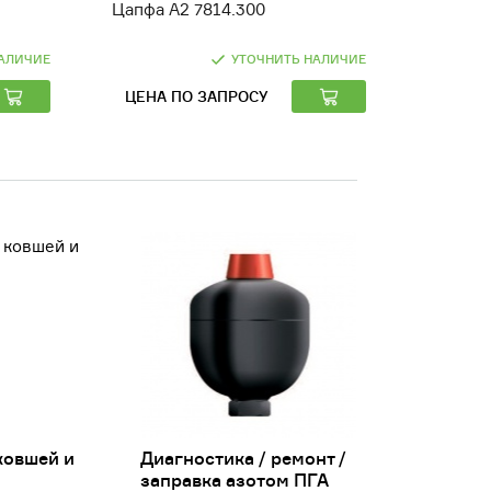
Цапфа A2 7814.300
Цапфа A
АЛИЧИЕ
УТОЧНИТЬ НАЛИЧИЕ
ЦЕНА ПО ЗАПРОСУ
ЦЕНА 
ковшей и
Диагностика / ремонт /
заправка азотом ПГА