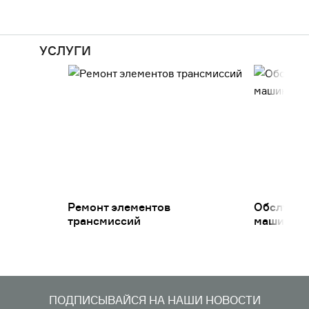
УСЛУГИ
Ремонт элементов
Обслужив
трансмиссий
машин
ПОДПИСЫВАЙСЯ НА НАШИ НОВОСТИ