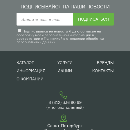
ПОДПИСЫВАЙСЯ НА НАШИ НОВОСТИ
ПОДПИСАТЬСЯ
Подписываясь на новости Я даю согласие на
обработку моей персональной информации в
соответствии с
Политикой в отношении обработки
персональных данных
КАТАЛОГ
УСЛУГИ
БРЕНДЫ
ИНФОРМАЦИЯ
АКЦИИ
КОНТАКТЫ
О КОМПАНИИ
8 (812) 336 90 99
(многоканальный)
Санкт-Петербург