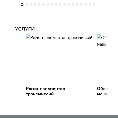
УСЛУГИ
Ремонт элементов
Обслужив
трансмиссий
машин