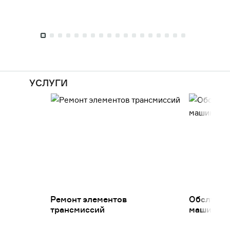
УСЛУГИ
Ремонт элементов
Обслужив
трансмиссий
машин