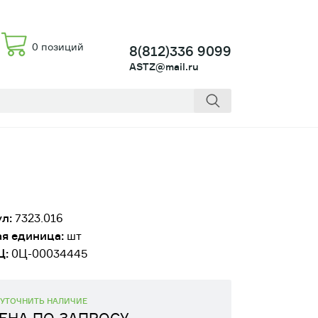
0 позиций
8(812)336 9099
ASTZ@mail.ru
л:
7323.016
я единица:
шт
Ц:
0Ц-00034445
УТОЧНИТЬ НАЛИЧИЕ