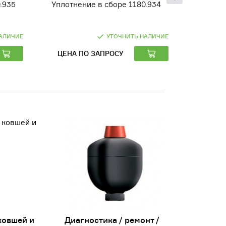
.935
Уплотнение в сборе 1180.934
Кольцо 
АЛИЧИЕ
УТОЧНИТЬ НАЛИЧИЕ
ЦЕНА ПО ЗАПРОСУ
ЦЕНА 
ковшей и
Диагностика / ремонт /