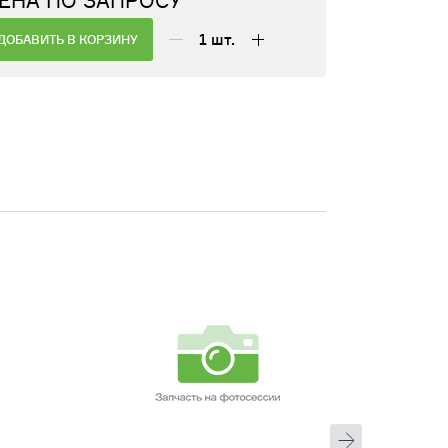
ЕНА ПО ЗАПРОСУ
1
шт.
ДОБАВИТЬ В КОРЗИНУ