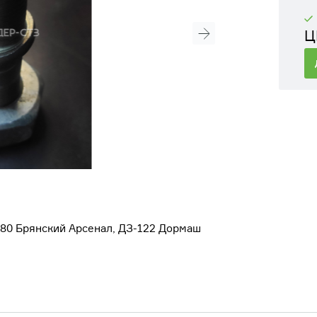
Ц
/180 Брянский Арсенал, ДЗ-122 Дормаш