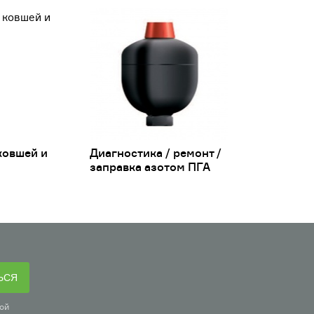
ковшей и
Диагностика / ремонт /
заправка азотом ПГА
ЬСЯ
ой