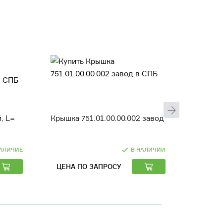
, L=
Крышка 751.01.00.00.002 завод
Шайба (
АЛИЧИЕ
В НАЛИЧИИ
ЦЕНА ПО ЗАПРОСУ
ЦЕНА 