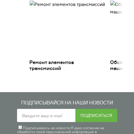
Ремонт элементов
Обслужив
трансмиссий
машин
ПОДПИСЫВАЙСЯ НА НАШИ НОВОСТИ
ПОДПИСАТЬСЯ
Подписываясь на новости Я даю согласие на
обработку моей персональной информации в