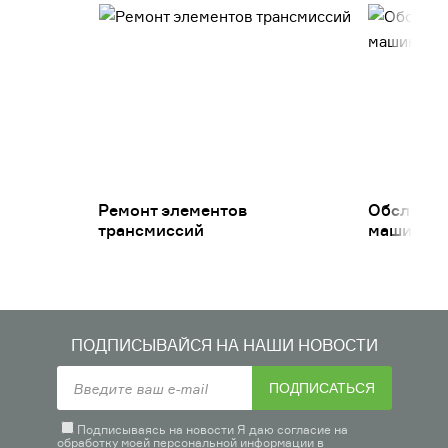
Ремонт элементов
Обслужив
трансмиссий
машин
ПОДПИСЫВАЙСЯ НА НАШИ НОВОСТИ
ПОДПИСАТЬСЯ
Подписываясь на новости Я даю согласие на
обработку моей персональной информации в