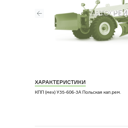
ХАРАКТЕРИСТИКИ
КПП (мех) У35-606-3А Польская кап.рем.