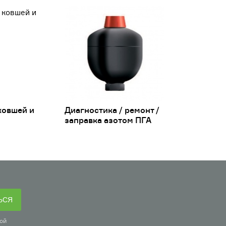
ковшей и
Диагностика / ремонт /
заправка азотом ПГА
ЬСЯ
ой