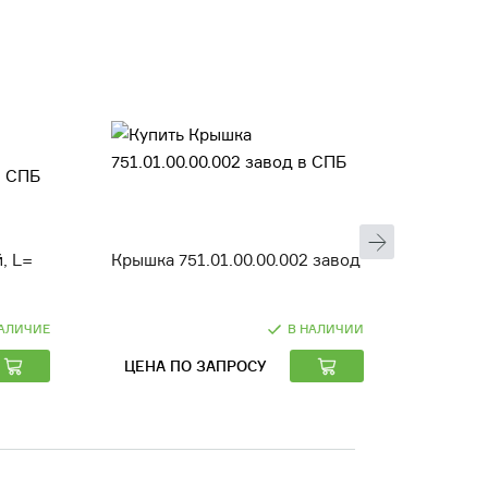
, L=
Крышка 751.01.00.00.002 завод
Шайба (
АЛИЧИЕ
В НАЛИЧИИ
ЦЕНА ПО ЗАПРОСУ
ЦЕНА 