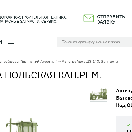
ОТПРАВИТЬ
ДОРОЖНО-СТРОИТЕЛЬНАЯ ТЕХНИКА.
ЗАПАСНЫЕ ЗАПЧАСТИ. СЕРВИС.
ЗАЯВКУ
И
огрейдеры "Брянский Арсенал"
Автогрейдер ДЗ-143, Запчасти
3А ПОЛЬСКАЯ КАП.РЕМ.
Артику
Базова
Код О