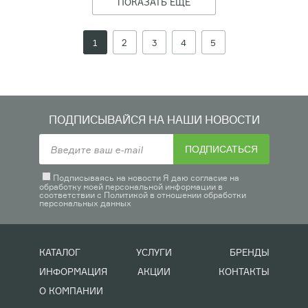
ПОКАЗАТЬ ЕЩЁ
1
2
3
4
5
ПОДПИСЫВАЙСЯ НА НАШИ НОВОСТИ
ПОДПИСАТЬСЯ
Подписываясь на новости Я даю согласие на
обработку моей персональной информации в
соответствии с
Политикой в отношении обработки
персональных данных
КАТАЛОГ
УСЛУГИ
БРЕНДЫ
ИНФОРМАЦИЯ
АКЦИИ
КОНТАКТЫ
О КОМПАНИИ