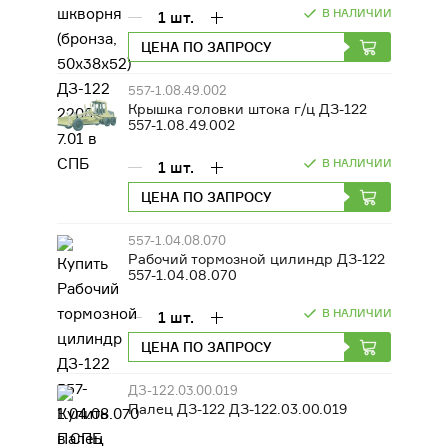
В НАЛИЧИИ
1
шт.
ДВИГАТЕЛИ
ЦЕНА ПО ЗАПРОСУ
ОБОРУДОВАНИЕ ДЛЯ КАБИН
МАШИНИСТОВ
557-1.08.49.002
Крышка головки штока г/ц ДЗ-122
557-1.08.49.002
РАЗНАЯ ТЕХНИКА
В НАЛИЧИИ
1
шт.
СЕЛЬСКОХОЗЯЙСТВЕННОЕ
ЦЕНА ПО ЗАПРОСУ
ОБОРУДОВАНИЕ
557-1.04.08.070
ФИЛЬТРЫ
Рабочий тормозной цилиндр ДЗ-122
557-1.04.08.070
ТРАНСМИССИЯ, КПП
В НАЛИЧИИ
1
шт.
ЦЕНА ПО ЗАПРОСУ
ДЗ-122.03.00.019
Палец ДЗ-122 ДЗ-122.03.00.019