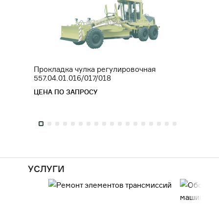
Прокладка чулка регулировочная
Штуце
557.04.01.016/017/018
ЦЕНА 
ЦЕНА ПО ЗАПРОСУ
УСЛУГИ