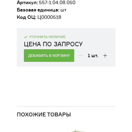
Артикул:
557-1.04.08.050
ДВИГАТЕЛИ
Базовая единица:
шт
Код ОЦ:
Ц0000518
ОБОРУДОВАНИЕ ДЛЯ КАБИН
МАШИНИСТОВ
УТОЧНИТЬ НАЛИЧИЕ
РАЗНАЯ ТЕХНИКА
ЦЕНА ПО ЗАПРОСУ
1
шт.
СЕЛЬСКОХОЗЯЙСТВЕННОЕ
ДОБАВИТЬ В КОРЗИНУ
ОБОРУДОВАНИЕ
ФИЛЬТРЫ
ТРАНСМИССИЯ, КПП
ПОХОЖИЕ ТОВАРЫ