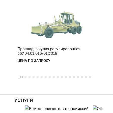
Прокладка чулка регулировочная
Штуце
557.04.01.016/017/018
ЦЕНА 
ЦЕНА ПО ЗАПРОСУ
УСЛУГИ