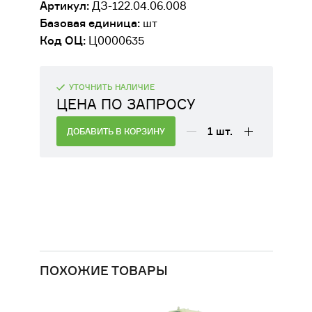
Артикул:
ДЗ-122.04.06.008
ДВИГАТЕЛИ
Базовая единица:
шт
Код ОЦ:
Ц0000635
ОБОРУДОВАНИЕ ДЛЯ КАБИН
МАШИНИСТОВ
УТОЧНИТЬ НАЛИЧИЕ
РАЗНАЯ ТЕХНИКА
ЦЕНА ПО ЗАПРОСУ
1
шт.
СЕЛЬСКОХОЗЯЙСТВЕННОЕ
ДОБАВИТЬ В КОРЗИНУ
ОБОРУДОВАНИЕ
ФИЛЬТРЫ
ТРАНСМИССИЯ, КПП
ПОХОЖИЕ ТОВАРЫ