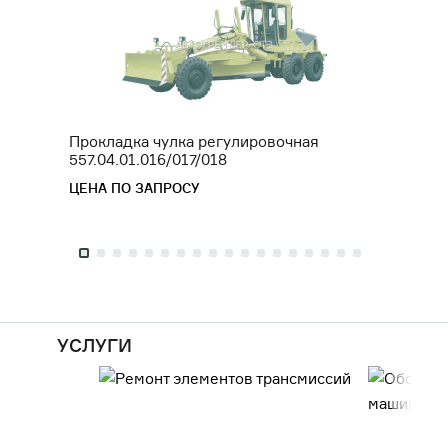
Прокладка чулка регулировочная
Штуце
557.04.01.016/017/018
ЦЕНА 
ЦЕНА ПО ЗАПРОСУ
УСЛУГИ