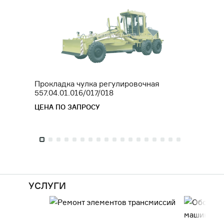
Прокладка чулка регулировочная
Штуце
557.04.01.016/017/018
ЦЕНА 
ЦЕНА ПО ЗАПРОСУ
УСЛУГИ