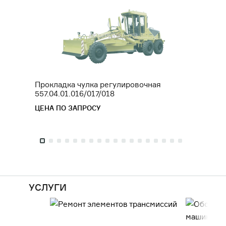
Прокладка чулка регулировочная
Штуце
557.04.01.016/017/018
ЦЕНА 
ЦЕНА ПО ЗАПРОСУ
УСЛУГИ