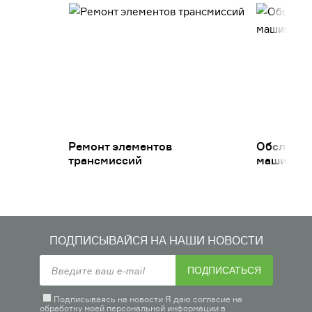
Ремонт элементов
Обслужив
трансмиссий
машин
ПОДПИСЫВАЙСЯ НА НАШИ НОВОСТИ
ПОДПИСАТЬСЯ
Подписываясь на новости Я даю согласие на
обработку моей персональной информации в